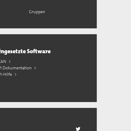
Gruppen
ingesetzte Software
KAN
PI Dokumentation
I-Hilfe