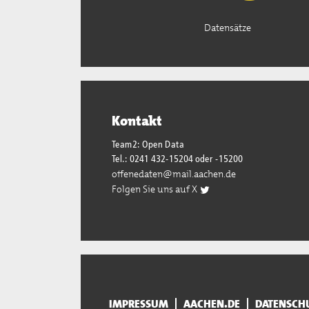
Datensätze
Kontakt
Team2: Open Data
Tel.: 0241 432-15204 oder -15200
offenedaten@mail.aachen.de
Folgen Sie uns auf X
IMPRESSUM
AACHEN.DE
DATENSCH