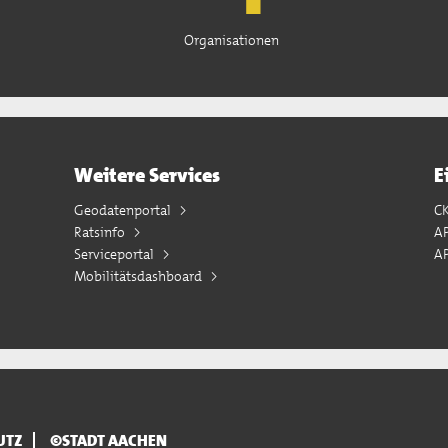
Organisationen
Weitere Services
E
Geodatenportal
C
Ratsinfo
A
Serviceportal
AP
Mobilitätsdashboard
UTZ
©STADT AACHEN