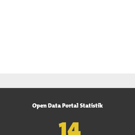
Open Data Portal Statistik
15