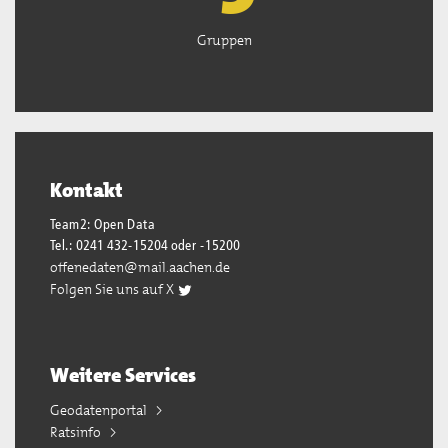
Gruppen
Kontakt
Team2: Open Data
Tel.: 0241 432-15204 oder -15200
offenedaten@mail.aachen.de
Folgen Sie uns auf X
Weitere Services
Geodatenportal
Ratsinfo