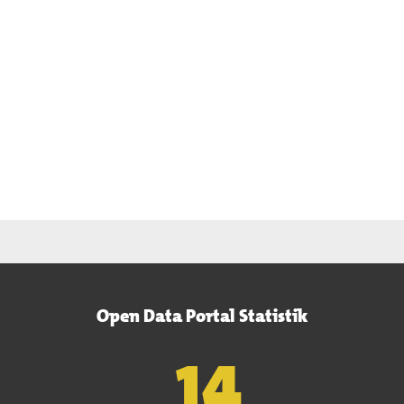
Open Data Portal Statistik
15