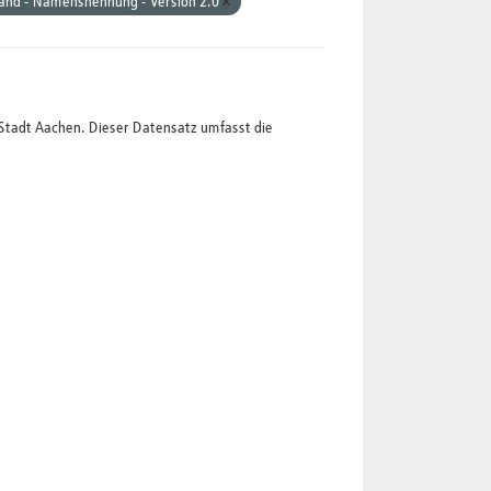
land - Namensnennung - Version 2.0
Stadt Aachen. Dieser Datensatz umfasst die