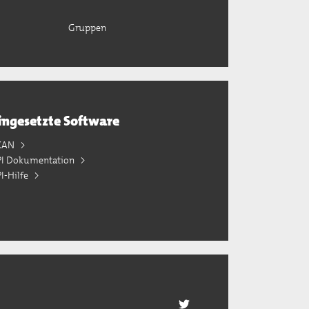
Gruppen
ingesetzte Software
KAN
PI Dokumentation
I-Hilfe