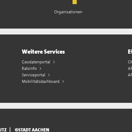
Organisationen
Weitere Services
E
Geodatenportal
C
Ratsinfo
A
Serviceportal
AP
Mobilitätsdashboard
UTZ
©STADT AACHEN