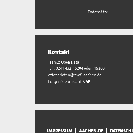
Datensätze
Kontakt
Team2: Open Data
Tel.: 0241 432-15204 oder -15200
offenedaten@mail.aachen.de
Folgen Sie uns auf X
IMPRESSUM
AACHEN.DE
DATENSCH