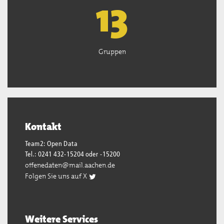
13
Gruppen
Kontakt
Team2: Open Data
Tel.: 0241 432-15204 oder -15200
offenedaten@mail.aachen.de
Folgen Sie uns auf X
Weitere Services