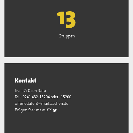
13
Gruppen
Kontakt
Team2: Open Data
Tel.: 0241 432-15204 oder -15200
offenedaten@mail.aachen.de
Folgen Sie uns auf X