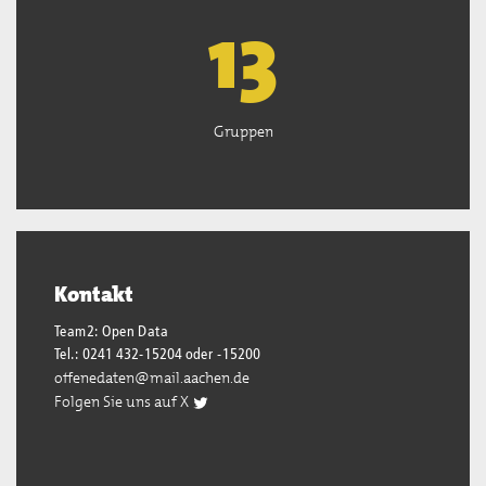
13
Gruppen
Kontakt
Team2: Open Data
Tel.: 0241 432-15204 oder -15200
offenedaten@mail.aachen.de
Folgen Sie uns auf X