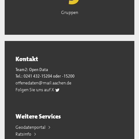
Gruppen
Kontakt
Team2: Open Data
Tel.: 0241 432-15204 oder -15200
offenedaten@mail.aachen.de
Folgen Sie uns auf X
Weitere Services
Geodatenportal
Ratsinfo