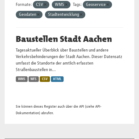
Formate:
CSV
WMS
Tags:
Geoservice
Geodaten
Stadtentwicklung
Baustellen Stadt Aachen
Tagesaktueller Überblick über Baustellen und andere
Verkehrsbehinderungen der Stadt Aachen. Dieser Datensatz
umfasst die Standorte der amtlich erfassten
Straßenbaustellen in...
WMS
WFS
CSV
HTML
Sie können dieses Register auch über die
API
(siehe
API-
Dokumentation
) abrufen.