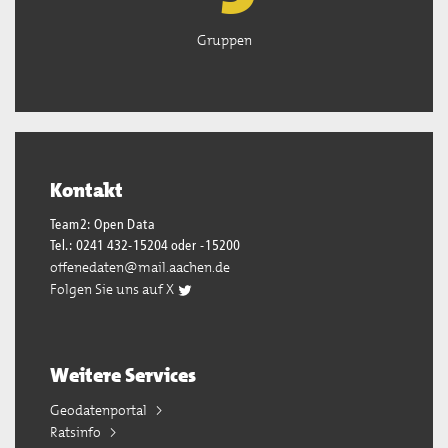
Gruppen
Kontakt
Team2: Open Data
Tel.: 0241 432-15204 oder -15200
offenedaten@mail.aachen.de
Folgen Sie uns auf X
Weitere Services
Geodatenportal
Ratsinfo