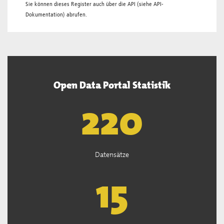
Sie können dieses Register auch über die
API
(siehe
API-
Dokumentation
) abrufen.
Open Data Portal Statistik
222
Datensätze
15