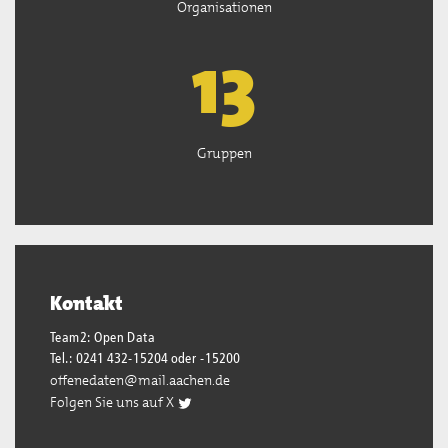
Organisationen
13
Gruppen
Kontakt
Team2: Open Data
Tel.: 0241 432-15204 oder -15200
offenedaten@mail.aachen.de
Folgen Sie uns auf X