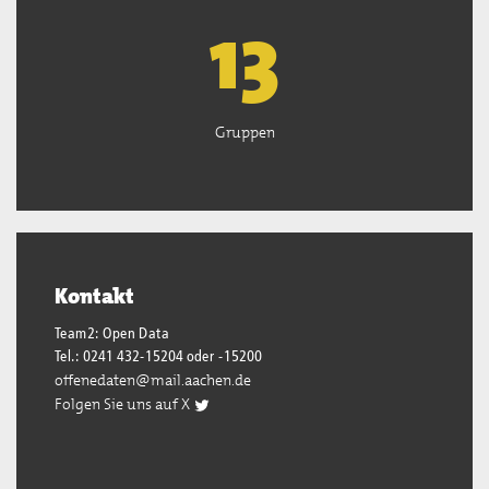
13
Gruppen
Kontakt
Team2: Open Data
Tel.: 0241 432-15204 oder -15200
offenedaten@mail.aachen.de
Folgen Sie uns auf X