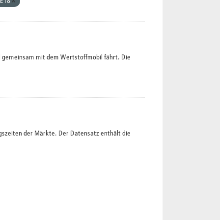
 E18
l gemeinsam mit dem Wertstoffmobil fährt. Die
gszeiten der Märkte. Der Datensatz enthält die