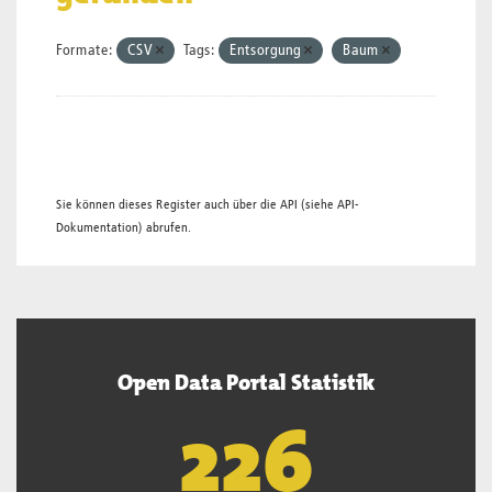
Formate:
CSV
Tags:
Entsorgung
Baum
Sie können dieses Register auch über die
API
(siehe
API-
Dokumentation
) abrufen.
Open Data Portal Statistik
226