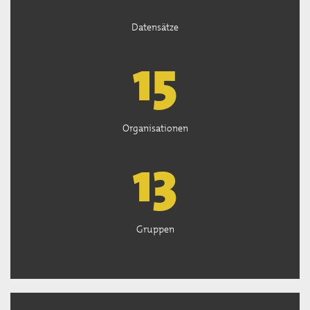
Datensätze
15
Organisationen
13
Gruppen