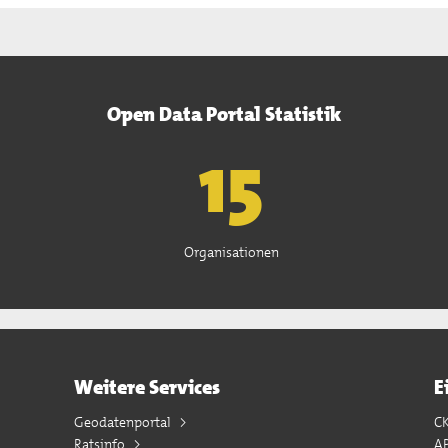
Open Data Portal Statistik
15
Organisationen
Weitere Services
E
Geodatenportal
C
Ratsinfo
A