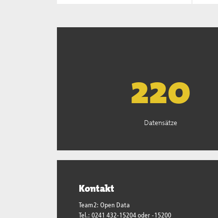
222
Datensätze
Kontakt
Team2: Open Data
Tel.: 0241 432-15204 oder -15200