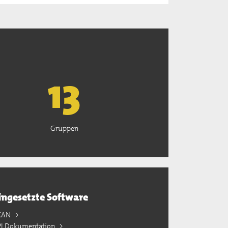
13
Gruppen
ingesetzte Software
KAN
PI Dokumentation