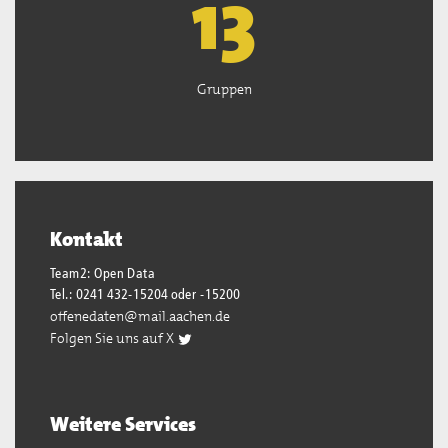
13
Gruppen
Kontakt
Team2: Open Data
Tel.: 0241 432-15204 oder -15200
offenedaten@mail.aachen.de
Folgen Sie uns auf X
Weitere Services