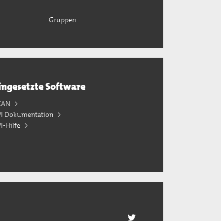
Gruppen
ingesetzte Software
KAN
PI Dokumentation
I-Hilfe