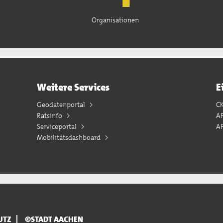
Organisationen
Weitere Services
E
Geodatenportal
C
Ratsinfo
A
Serviceportal
AP
Mobilitätsdashboard
UTZ
©STADT AACHEN