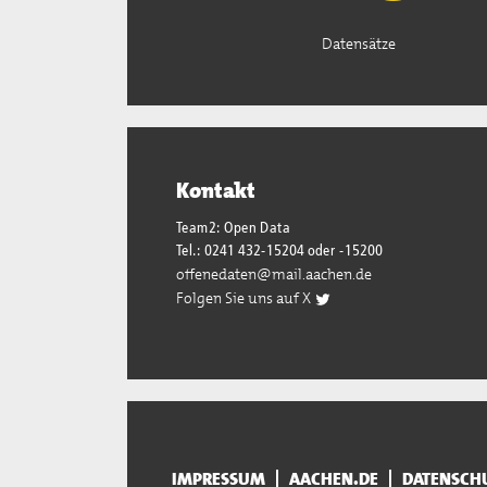
Datensätze
Kontakt
Team2: Open Data
Tel.: 0241 432-15204 oder -15200
offenedaten@mail.aachen.de
Folgen Sie uns auf X
IMPRESSUM
AACHEN.DE
DATENSCH