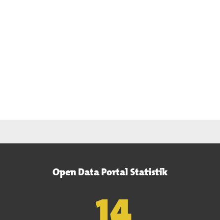
Open Data Portal Statistik
15