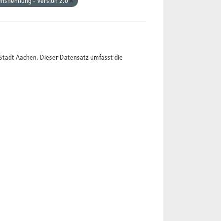
nsnennung - Version 2.0
Stadt Aachen. Dieser Datensatz umfasst die