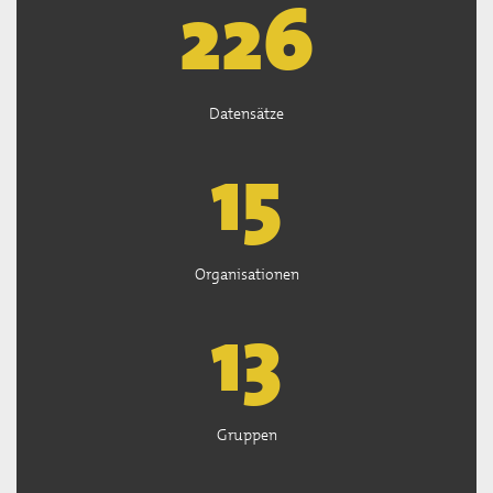
226
Datensätze
15
Organisationen
13
Gruppen