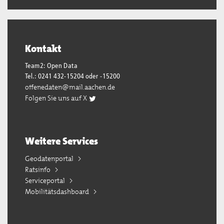
Kontakt
Team2: Open Data
Tel.: 0241 432-15204 oder -15200
offenedaten@mail.aachen.de
Folgen Sie uns auf X
Weitere Services
Geodatenportal
Ratsinfo
Serviceportal
Mobilitätsdashboard