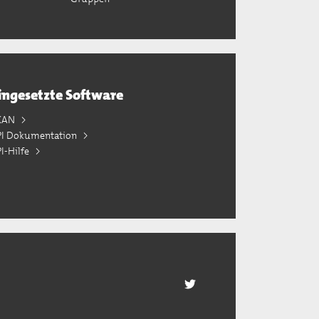
ingesetzte Software
KAN
PI Dokumentation
I-Hilfe