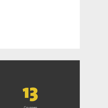
13
Gruppen