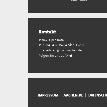
Kontakt
Team2: Open Data
Tel.: 0241 432-15204 oder -15200
offenedaten@mail.aachen.de
Folgen Sie uns auf X
IMPRESSUM
AACHEN.DE
DATENSCH