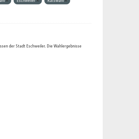
ahl
Eschweiler
Ratswahl
ssen der Stadt Eschweiler. Die Wahlergebnisse