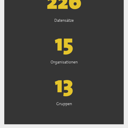
226
Datensätze
15
Organisationen
13
Gruppen