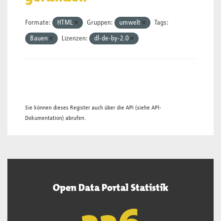
Formate:
HTML
Gruppen:
umwelt
Tags:
Bauen
Lizenzen:
dl-de-by-2.0
Sie können dieses Register auch über die
API
(siehe
API-
Dokumentation
) abrufen.
Open Data Portal Statistik