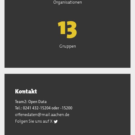
Organisationen
13
Gruppen
Kontakt
Team2: Open Data
Tel.: 0241 432-15204 oder -15200
offenedaten@mail.aachen.de
Folgen Sie uns auf X