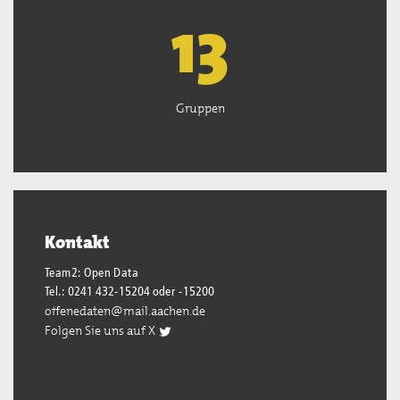
13
Gruppen
Kontakt
Team2: Open Data
Tel.: 0241 432-15204 oder -15200
offenedaten@mail.aachen.de
Folgen Sie uns auf X