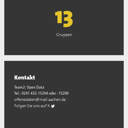
13
Gruppen
Kontakt
Team2: Open Data
Tel.: 0241 432-15204 oder -15200
offenedaten@mail.aachen.de
Folgen Sie uns auf X