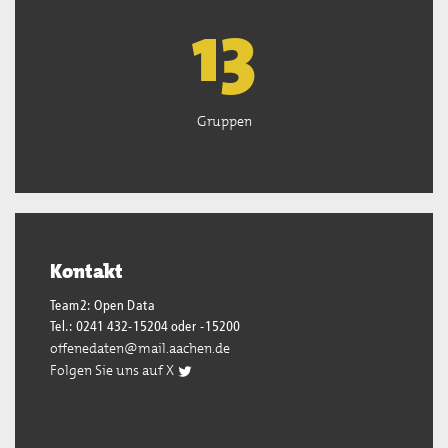
13
Gruppen
Kontakt
Team2: Open Data
Tel.: 0241 432-15204 oder -15200
offenedaten@mail.aachen.de
Folgen Sie uns auf X