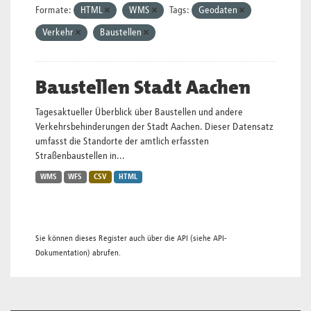
Formate:
HTML
WMS
Tags:
Geodaten
Verkehr
Baustellen
Baustellen Stadt Aachen
Tagesaktueller Überblick über Baustellen und andere
Verkehrsbehinderungen der Stadt Aachen. Dieser Datensatz
umfasst die Standorte der amtlich erfassten
Straßenbaustellen in...
WMS
WFS
CSV
HTML
Sie können dieses Register auch über die
API
(siehe
API-
Dokumentation
) abrufen.