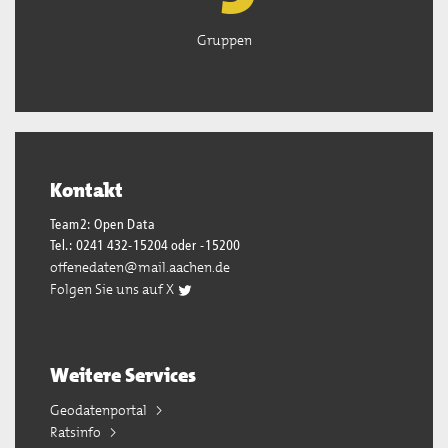
Gruppen
Kontakt
Team2: Open Data
Tel.: 0241 432-15204 oder -15200
offenedaten@mail.aachen.de
Folgen Sie uns auf X
Weitere Services
Geodatenportal
Ratsinfo