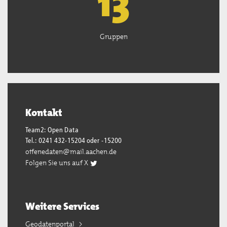
13
Gruppen
Kontakt
Team2: Open Data
Tel.: 0241 432-15204 oder -15200
offenedaten@mail.aachen.de
Folgen Sie uns auf X
Weitere Services
Geodatenportal