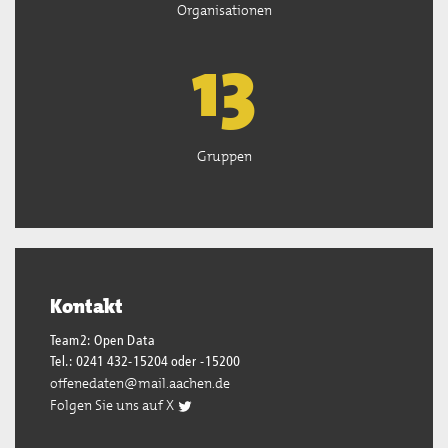
Organisationen
13
Gruppen
Kontakt
Team2: Open Data
Tel.: 0241 432-15204 oder -15200
offenedaten@mail.aachen.de
Folgen Sie uns auf X