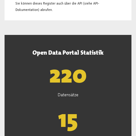
Sie können dieses Register auch über die
API
(siehe
API-
Dokumentation
) abrufen.
Open Data Portal Statistik
222
Datensätze
15