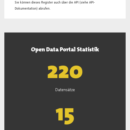
Sie können dieses Register auch über die
API
(siehe
API-
Dokumentation
) abrufen.
Open Data Portal Statistik
222
Datensätze
15