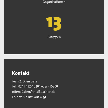
Organisationen
13
Gruppen
Kontakt
Team2: Open Data
Tel.: 0241 432-15204 oder -15200
offenedaten@mail.aachen.de
Folgen Sie uns auf X