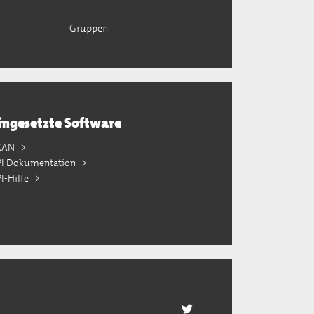
Gruppen
ingesetzte Software
KAN
PI Dokumentation
I-Hilfe