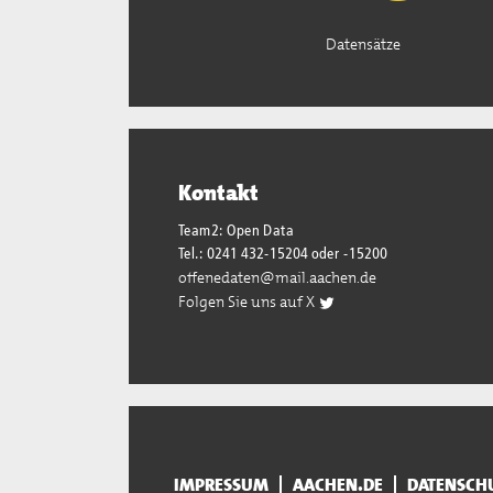
Datensätze
Kontakt
Team2: Open Data
Tel.: 0241 432-15204 oder -15200
offenedaten@mail.aachen.de
Folgen Sie uns auf X
IMPRESSUM
AACHEN.DE
DATENSCH