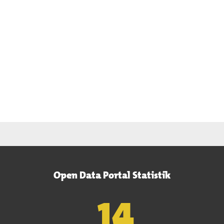
Open Data Portal Statistik
15