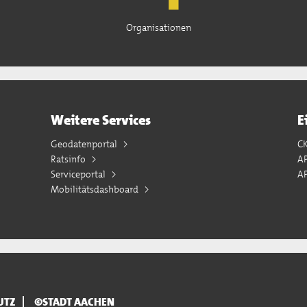
Organisationen
Weitere Services
E
Geodatenportal
C
Ratsinfo
A
Serviceportal
AP
Mobilitätsdashboard
UTZ
©STADT AACHEN