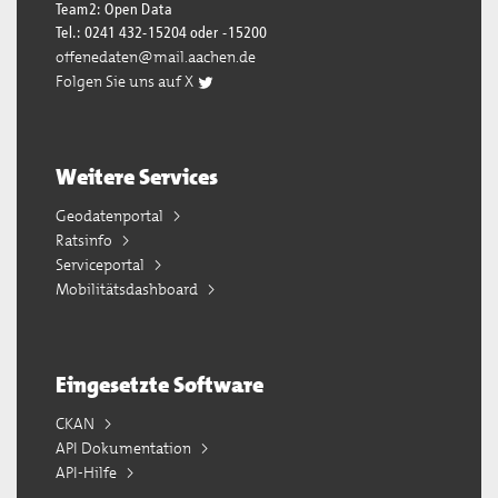
Team2: Open Data
Tel.: 0241 432-15204 oder -15200
offenedaten@mail.aachen.de
Folgen Sie uns auf X
Weitere Services
Geodatenportal
Ratsinfo
Serviceportal
Mobilitätsdashboard
Eingesetzte Software
CKAN
API Dokumentation
API-Hilfe