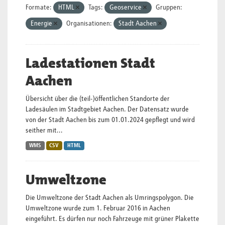
Formate:
HTML
Tags:
Geoservice
Gruppen:
Energie
Organisationen:
Stadt Aachen
Ladestationen Stadt
Aachen
Übersicht über die (teil-)öffentlichen Standorte der
Ladesäulen im Stadtgebiet Aachen. Der Datensatz wurde
von der Stadt Aachen bis zum 01.01.2024 gepflegt und wird
seither mit...
WMS
CSV
HTML
Umweltzone
Die Umweltzone der Stadt Aachen als Umringspolygon. Die
Umweltzone wurde zum 1. Februar 2016 in Aachen
eingeführt. Es dürfen nur noch Fahrzeuge mit grüner Plakette