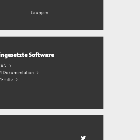
Gruppen
ingesetzte Software
KAN
PI Dokumentation
I-Hilfe