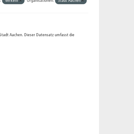
:
Verkehr
Organisationen:
Stadt Aachen
Stadt Aachen. Dieser Datensatz umfasst die