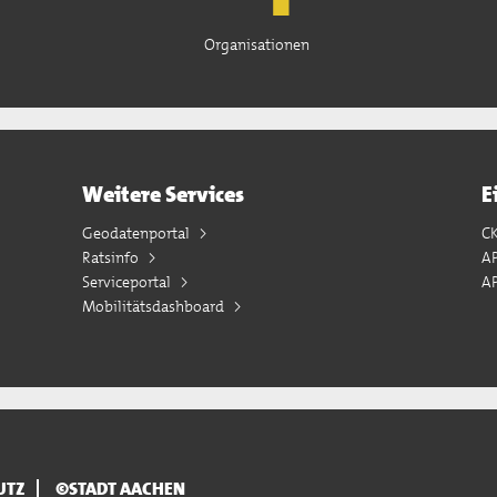
Organisationen
Weitere Services
E
Geodatenportal
C
Ratsinfo
A
Serviceportal
AP
Mobilitätsdashboard
UTZ
©STADT AACHEN