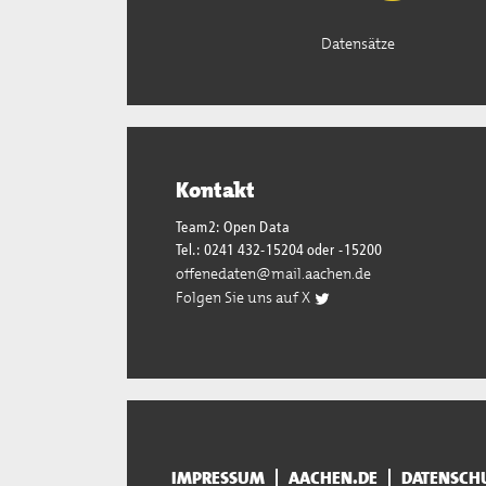
Datensätze
Kontakt
Team2: Open Data
Tel.: 0241 432-15204 oder -15200
offenedaten@mail.aachen.de
Folgen Sie uns auf X
IMPRESSUM
AACHEN.DE
DATENSCH