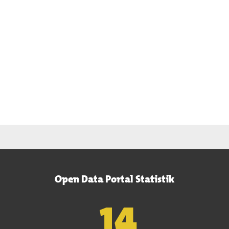
Open Data Portal Statistik
15