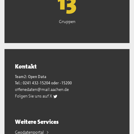
13
Gruppen
Kontakt
Team2: Open Data
Tel.: 0241 432-15204 oder -15200
offenedaten@mail.aachen.de
Folgen Sie uns auf X
Weitere Services
Geodatenportal