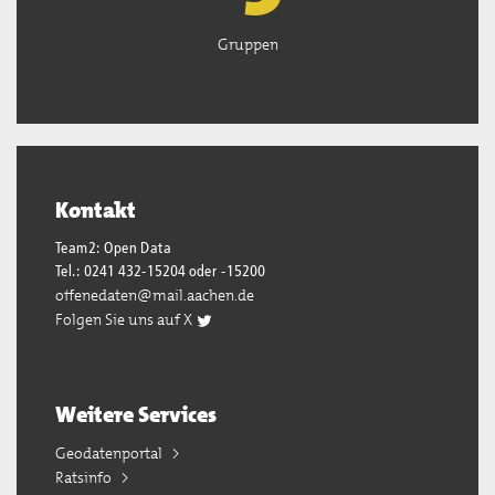
Gruppen
Kontakt
Team2: Open Data
Tel.: 0241 432-15204 oder -15200
offenedaten@mail.aachen.de
Folgen Sie uns auf X
Weitere Services
Geodatenportal
Ratsinfo