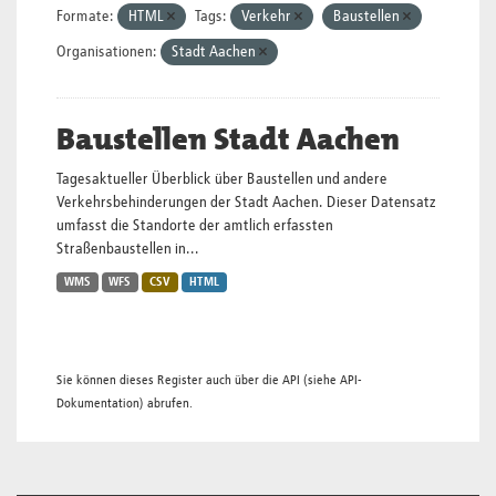
Formate:
HTML
Tags:
Verkehr
Baustellen
Organisationen:
Stadt Aachen
Baustellen Stadt Aachen
Tagesaktueller Überblick über Baustellen und andere
Verkehrsbehinderungen der Stadt Aachen. Dieser Datensatz
umfasst die Standorte der amtlich erfassten
Straßenbaustellen in...
WMS
WFS
CSV
HTML
Sie können dieses Register auch über die
API
(siehe
API-
Dokumentation
) abrufen.