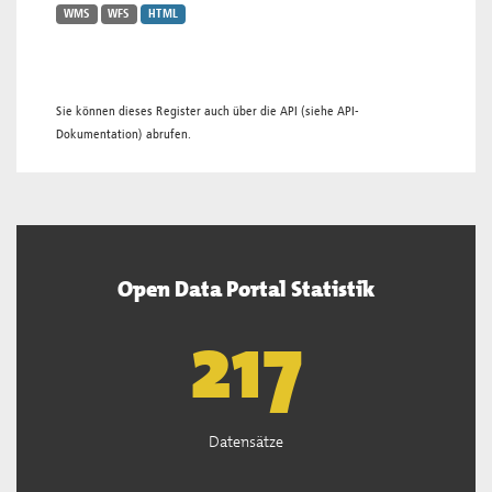
WMS
WFS
HTML
Sie können dieses Register auch über die
API
(siehe
API-
Dokumentation
) abrufen.
Open Data Portal Statistik
219
Datensätze