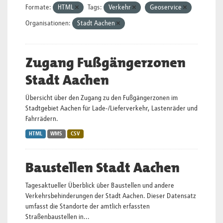
Formate:
HTML
Tags:
Verkehr
Geoservice
Organisationen:
Stadt Aachen
Zugang Fußgängerzonen
Stadt Aachen
Übersicht über den Zugang zu den Fußgängerzonen im
Stadtgebiet Aachen für Lade-/Lieferverkehr, Lastenräder und
Fahrrädern.
HTML
WMS
CSV
Baustellen Stadt Aachen
Tagesaktueller Überblick über Baustellen und andere
Verkehrsbehinderungen der Stadt Aachen. Dieser Datensatz
umfasst die Standorte der amtlich erfassten
Straßenbaustellen in...