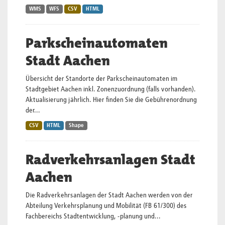
WMS
WFS
CSV
HTML
Parkscheinautomaten
Stadt Aachen
Übersicht der Standorte der Parkscheinautomaten im
Stadtgebiet Aachen inkl. Zonenzuordnung (falls vorhanden).
Aktualisierung jährlich. Hier finden Sie die Gebührenordnung
der...
CSV
HTML
Shape
Radverkehrsanlagen Stadt
Aachen
Die Radverkehrsanlagen der Stadt Aachen werden von der
Abteilung Verkehrsplanung und Mobilität (FB 61/300) des
Fachbereichs Stadtentwicklung, -planung und...