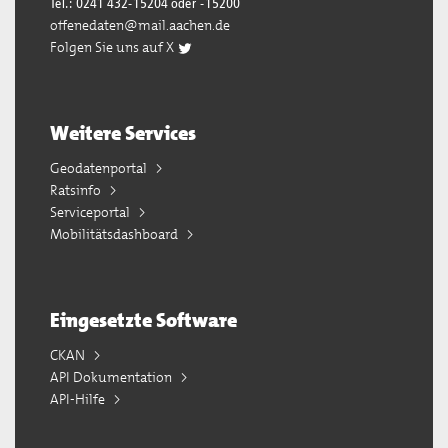
Tel.: 0241 432-15204 oder -15200
offenedaten@mail.aachen.de
Folgen Sie uns auf X
Weitere Services
Geodatenportal
Ratsinfo
Serviceportal
Mobilitätsdashboard
Eingesetzte Software
CKAN
API Dokumentation
API-Hilfe