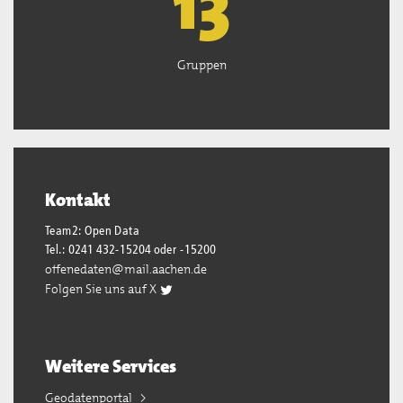
13
Gruppen
Kontakt
Team2: Open Data
Tel.: 0241 432-15204 oder -15200
offenedaten@mail.aachen.de
Folgen Sie uns auf X
Weitere Services
Geodatenportal