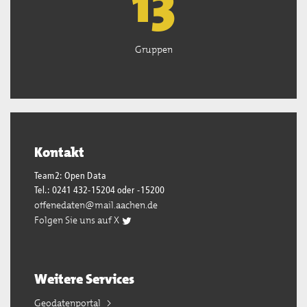
13
Gruppen
Kontakt
Team2: Open Data
Tel.: 0241 432-15204 oder -15200
offenedaten@mail.aachen.de
Folgen Sie uns auf X
Weitere Services
Geodatenportal