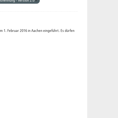
snennung - Version 2.0
1. Februar 2016 in Aachen eingeführt. Es dürfen