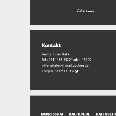
Datensätze
Kontakt
Team2: Open Data
Tel.: 0241 432-15204 oder -15200
offenedaten@mail.aachen.de
Folgen Sie uns auf X
IMPRESSUM
AACHEN.DE
DATENSCH