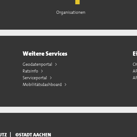
Organisationen
Weitere Services
E
Geodatenportal
C
Ratsinfo
A
Serviceportal
AP
Mobilitätsdashboard
UTZ
©STADT AACHEN