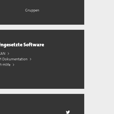
Gruppen
ingesetzte Software
KAN
PI Dokumentation
I-Hilfe