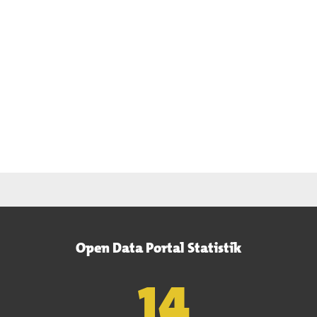
Open Data Portal Statistik
15