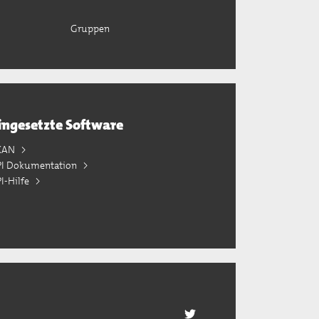
Gruppen
ingesetzte Software
KAN
PI Dokumentation
I-Hilfe