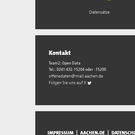
Datensätze
Kontakt
Team2: Open Data
Tel.: 0241 432-15204 oder -15200
offenedaten@mail.aachen.de
Folgen Sie uns auf X
IMPRESSUM
AACHEN.DE
DATENSCH