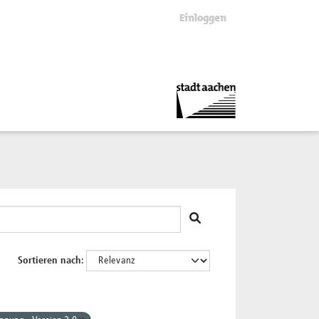
Einloggen
Sortieren nach