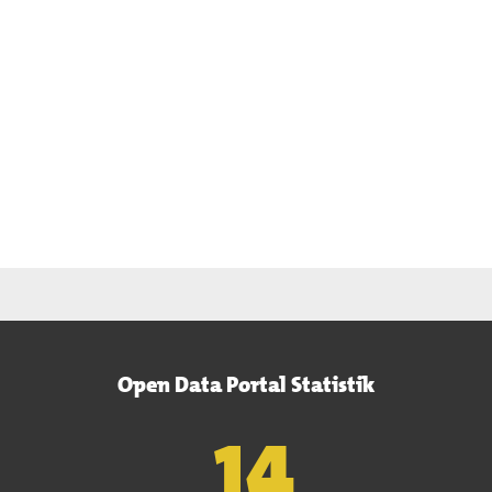
Open Data Portal Statistik
15