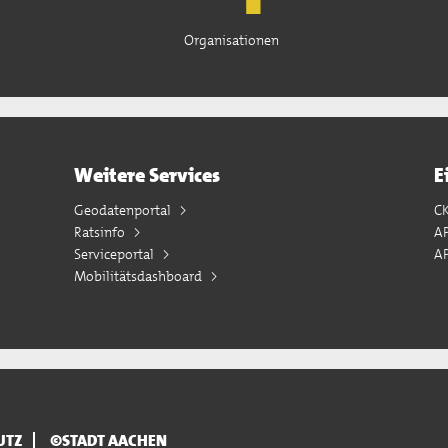
Organisationen
Weitere Services
E
Geodatenportal
C
Ratsinfo
A
Serviceportal
AP
Mobilitätsdashboard
UTZ
©STADT AACHEN