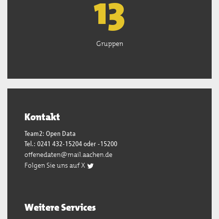
13
Gruppen
Kontakt
Team2: Open Data
Tel.: 0241 432-15204 oder -15200
offenedaten@mail.aachen.de
Folgen Sie uns auf X
Weitere Services