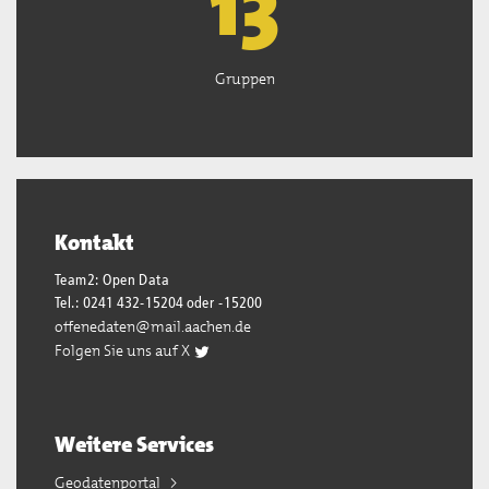
13
Gruppen
Kontakt
Team2: Open Data
Tel.: 0241 432-15204 oder -15200
offenedaten@mail.aachen.de
Folgen Sie uns auf X
Weitere Services
Geodatenportal