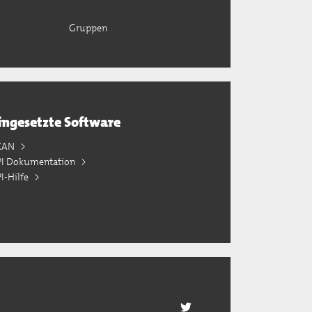
Gruppen
ingesetzte Software
KAN
PI Dokumentation
I-Hilfe