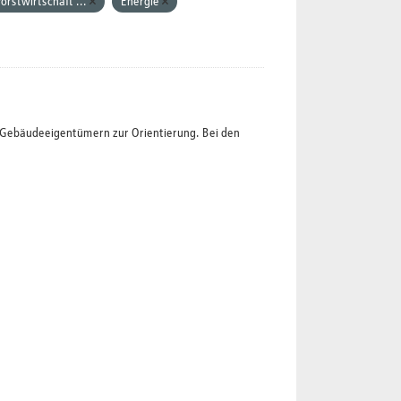
orstwirtschaft ...
Energie
t Gebäudeeigentümern zur Orientierung. Bei den