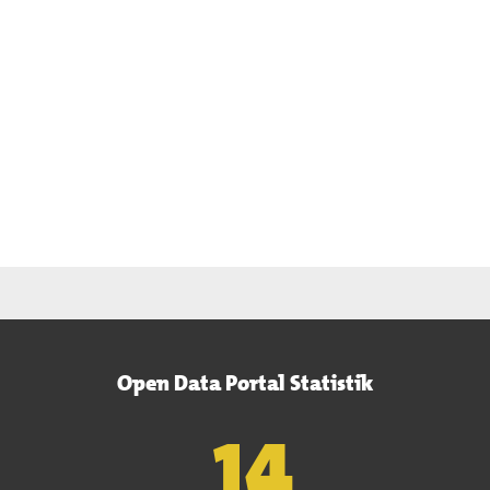
Open Data Portal Statistik
15