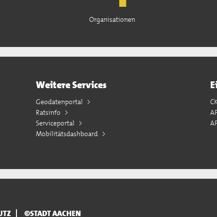
Organisationen
Weitere Services
E
Geodatenportal
C
Ratsinfo
A
Serviceportal
AP
Mobilitätsdashboard
UTZ
©STADT AACHEN