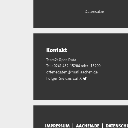
Datensätze
Kontakt
Team2: Open Data
Tel.: 0241 432-15204 oder -15200
offenedaten@mail.aachen.de
Folgen Sie uns auf X
IMPRESSUM
AACHEN.DE
DATENSCH