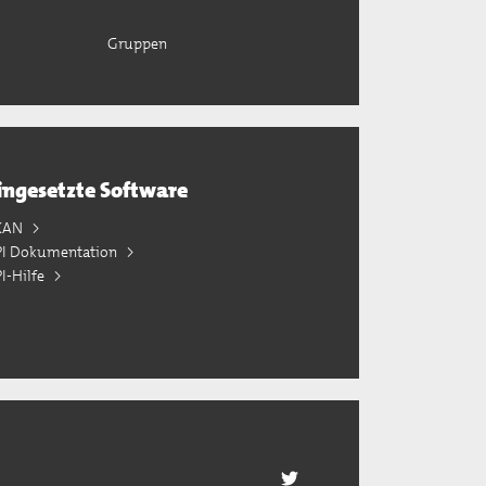
Gruppen
ingesetzte Software
KAN
PI Dokumentation
I-Hilfe