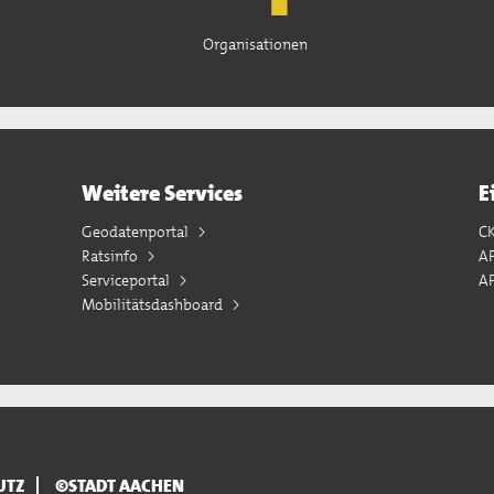
Organisationen
Weitere Services
E
Geodatenportal
C
Ratsinfo
A
Serviceportal
AP
Mobilitätsdashboard
UTZ
©STADT AACHEN