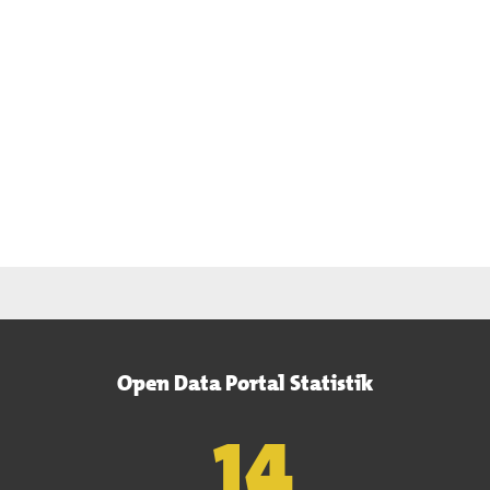
Open Data Portal Statistik
15