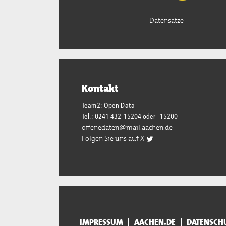
Datensätze
Kontakt
Team2: Open Data
Tel.: 0241 432-15204 oder -15200
offenedaten@mail.aachen.de
Folgen Sie uns auf X
IMPRESSUM
AACHEN.DE
DATENSCH