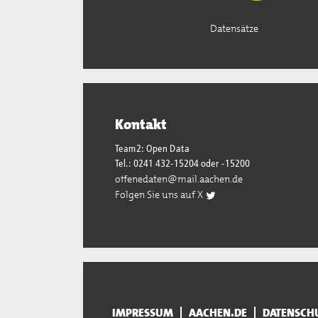
Datensätze
Kontakt
Team2: Open Data
Tel.: 0241 432-15204 oder -15200
offenedaten@mail.aachen.de
Folgen Sie uns auf X
IMPRESSUM
AACHEN.DE
DATENSCH