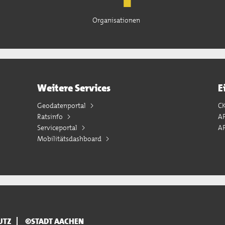
Organisationen
Weitere Services
E
Geodatenportal
C
Ratsinfo
A
Serviceportal
AP
Mobilitätsdashboard
UTZ
©STADT AACHEN