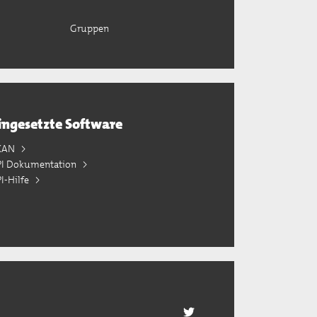
Gruppen
ingesetzte Software
KAN
PI Dokumentation
I-Hilfe