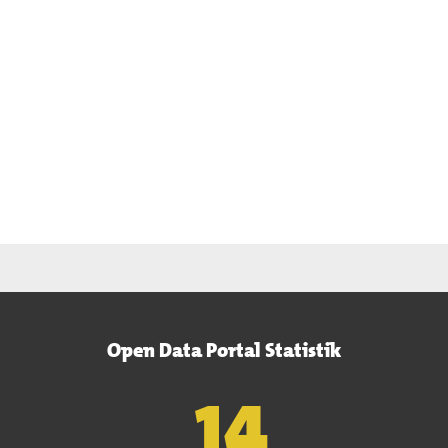
Open Data Portal Statistik
15