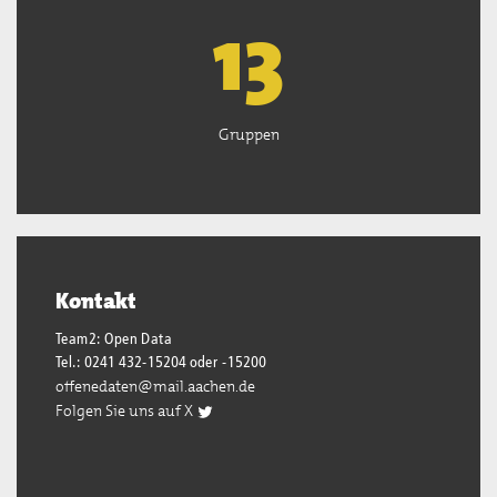
13
Gruppen
Kontakt
Team2: Open Data
Tel.: 0241 432-15204 oder -15200
offenedaten@mail.aachen.de
Folgen Sie uns auf X