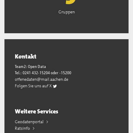
Gruppen
Kontakt
Team2: Open Data
Tel.: 0241 432-15204 oder -15200
offenedaten@mail.aachen.de
Folgen Sie uns auf X
Weitere Services
Geodatenportal
Ratsinfo