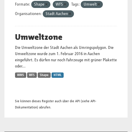
Formate:
Shape
WFS
Tags:
Umwelt
Organisationen:
Stadt Aachen
Umweltzone
Die Umweltzone der Stadt Aachen als Umringspolygon. Die
Umweltzone wurde zum 1. Februar 2016 in Aachen
eingeführt. Es dürfen nur noch Fahrzeuge mit grüner Plakette
oder...
WMS
WFS
Shape
HTML
Sie können dieses Register auch über die
API
(siehe
API-
Dokumentation
) abrufen.