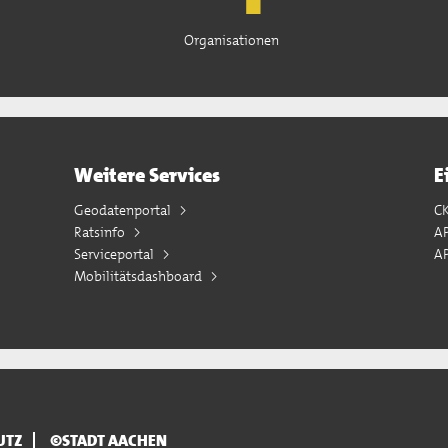
Organisationen
Weitere Services
E
Geodatenportal
C
Ratsinfo
A
Serviceportal
AP
Mobilitätsdashboard
UTZ
©STADT AACHEN