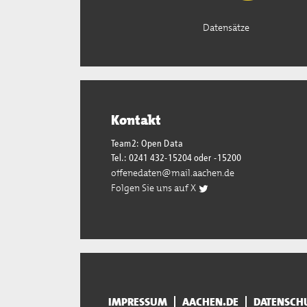
Datensätze
Kontakt
Team2: Open Data
Tel.: 0241 432-15204 oder -15200
offenedaten@mail.aachen.de
Folgen Sie uns auf X
IMPRESSUM
AACHEN.DE
DATENSCH