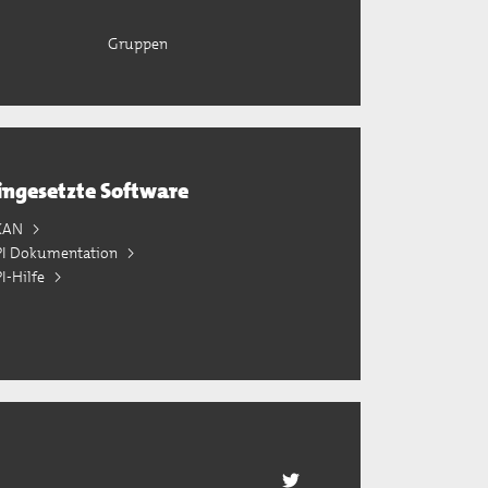
Gruppen
ingesetzte Software
KAN
PI Dokumentation
I-Hilfe