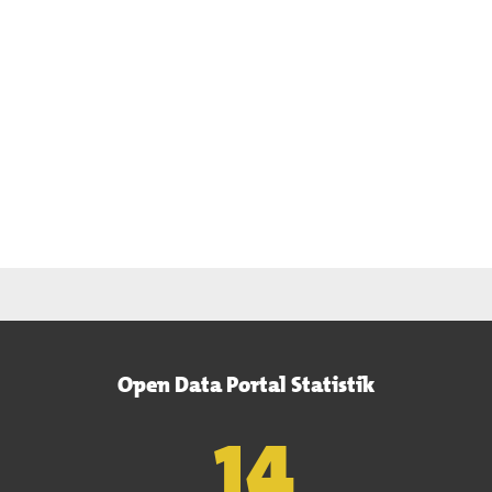
Open Data Portal Statistik
15