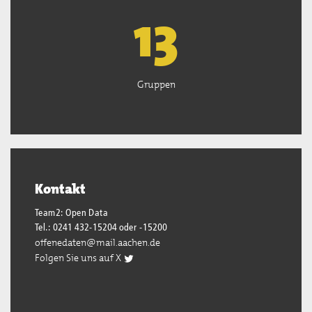
13
Gruppen
Kontakt
Team2: Open Data
Tel.: 0241 432-15204 oder -15200
offenedaten@mail.aachen.de
Folgen Sie uns auf X