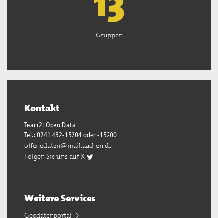
13
Gruppen
Kontakt
Team2: Open Data
Tel.: 0241 432-15204 oder -15200
offenedaten@mail.aachen.de
Folgen Sie uns auf X
Weitere Services
Geodatenportal