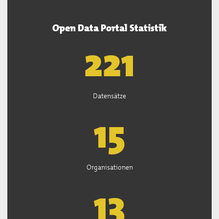
Open Data Portal Statistik
222
Datensätze
15
Organisationen
13