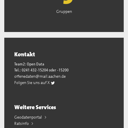
Gruppen
Kontakt
Team2: Open Data
Tel.: 0241 432-15204 oder -15200
offenedaten@mail.aachen.de
Folgen Sie uns auf X
Weitere Services
Geodatenportal
Ratsinfo