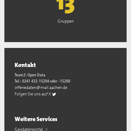
13
Gruppen
Kontakt
Team2: Open Data
Tel.: 0241 432-15204 oder -15200
offenedaten@mail.aachen.de
Folgen Sie uns auf X
Weitere Services
Geodatenportal