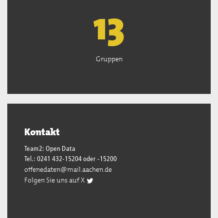
13
Gruppen
Kontakt
Team2: Open Data
Tel.: 0241 432-15204 oder -15200
offenedaten@mail.aachen.de
Folgen Sie uns auf X