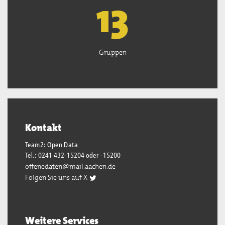
13
Gruppen
Kontakt
Team2: Open Data
Tel.: 0241 432-15204 oder -15200
offenedaten@mail.aachen.de
Folgen Sie uns auf X
Weitere Services